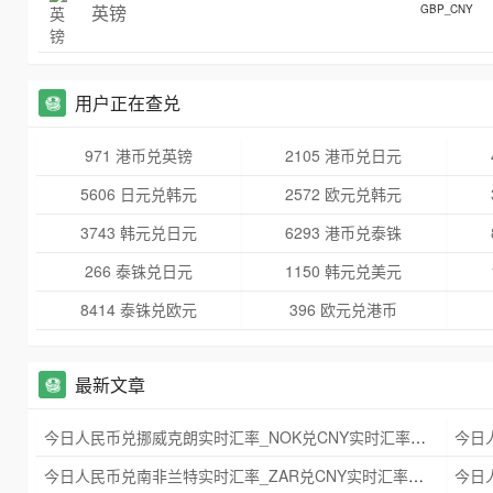
英镑
GBP_CNY
用户正在查兑
971 港币兑英镑
2105 港币兑日元
5606 日元兑韩元
2572 欧元兑韩元
3743 韩元兑日元
6293 港币兑泰铢
266 泰铢兑日元
1150 韩元兑美元
8414 泰铢兑欧元
396 欧元兑港币
最新文章
今日人民币兑挪威克朗实时汇率_NOK兑CNY实时汇率查询 2025年09月21日
今日人民币兑南非兰特实时汇率_ZAR兑CNY实时汇率查询 2025年09月21日