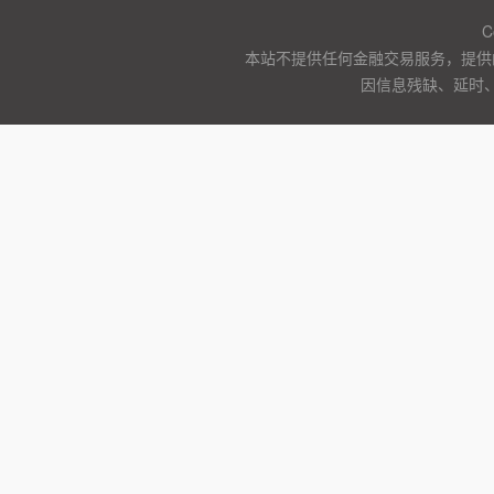
C
本站不提供任何金融交易服务，提供
因信息残缺、延时