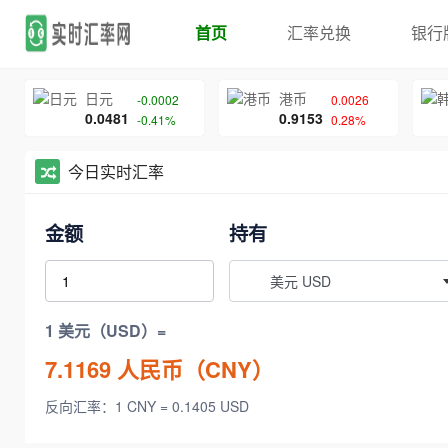
首页
汇率兑换
银行
日元
港币
-0.0002
0.0026
0.0481
0.9153
-0.41%
0.28%
今日实时汇率
金额
持有
美元 USD
1 美元（USD）=
7.1169
人民币（CNY）
反向汇率：1 CNY = 0.1405 USD