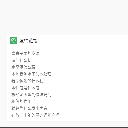
友情链接
富贵子果的吃法
漏勺什么梗
水晶泥怎么玩
木地板泡水了怎么处理
我命运般的什么梗
水性笔是什么笔
椒盐龙头鱼的做法窍门
树胶的作用
蟋蟀靠什么发出声音
存放三十年的灵芝还能吃吗